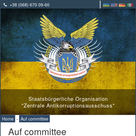
+38 (068) 670 09-60
Staatsbürgerliche Organisation
"Zentrale Antikorruptionsausschuss"
Home
›
Auf сommittee
Auf сommittee