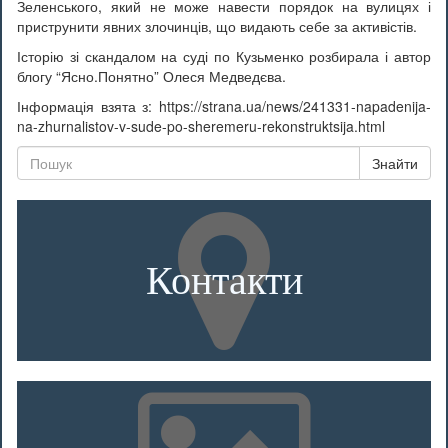
Зеленського, який не може навести порядок на вулицях і
приструнити явних злочинців, що видають себе за активістів.
Історію зі скандалом на суді по Кузьменко розбирала і автор
блогу “Ясно.Понятно” Олеся Медведєва.
Інформація взята з: https://strana.ua/news/241331-napadenija-
na-zhurnalistov-v-sude-po-sheremeru-rekonstruktsija.html
Знайти
Контакти