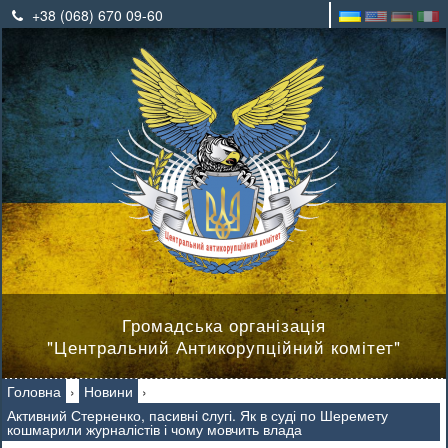
+38 (068) 670 09-60
Громадська організація
"Центральний Антикорупційний комітет"
Головна
›
Новини
›
Активний Стерненко, пасивні cлугі. Як в суді по Шеремету
кошмарили журналістів і чому мовчить влада