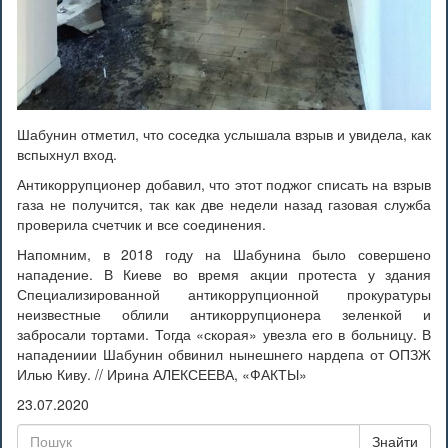
Шабунин отметил, что соседка услышала взрыв и увидела, как
вспыхнул вход.
Антикоррупционер добавил, что этот поджог списать на взрыв
газа не получится, так как две недели назад газовая служба
проверила счетчик и все соединения.
Напомним, в 2018 году на Шабунина было совершено
нападение. В Киеве во время акции протеста у здания
Специализированной антикоррупционной прокуратуры
неизвестные облили антикоррупционера зеленкой и
забросали тортами. Тогда «скорая» увезла его в больницу. В
нападениии Шабунин обвинил нынешнего нардепа от ОПЗЖ
Илью Киву. // Ирина АЛЕКСЕЕВА, «ФАКТЫ»
23.07.2020
Знайти