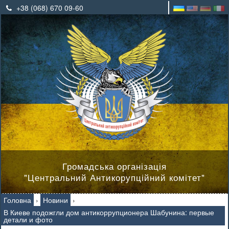
+38 (068) 670 09-60
Громадська організація
"Центральний Антикорупційний комітет"
Головна
›
Новини
›
В Киеве подожгли дом антикоррупционера Шабунина: первые
детали и фото