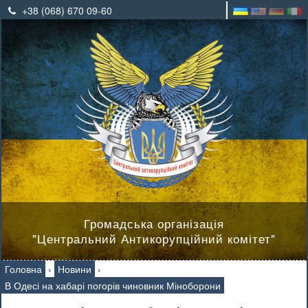
+38 (068) 670 09-60
Громадська організація
"Центральний Антикорупційний комітет"
Головна
›
Новини
›
В Одесі на хабарі погорів чиновник Міноборони