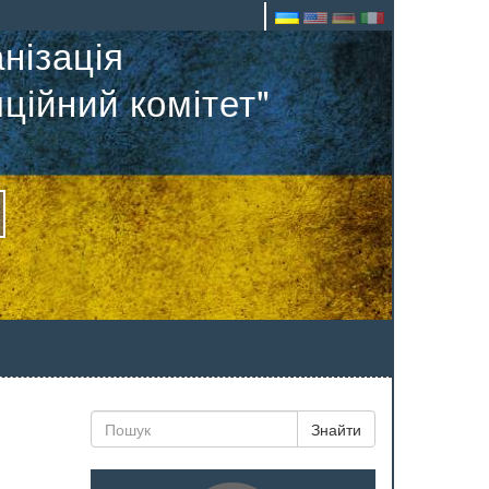
нізація
ційний комітет"
Знайти