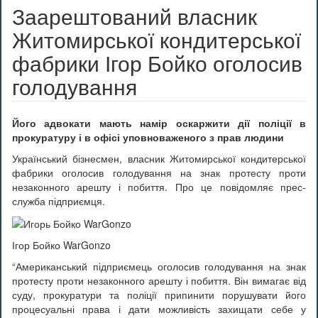
Заарештований власник
Житомирської кондитерської
фабрики Ігор Бойко оголосив
голодування
Його адвокати мають намір оскаржити дії поліції в
прокуратуру і в офісі уповноваженого з прав людини
Український бізнесмен, власник Житомирської кондитерської
фабрики оголосив голодування на знак протесту проти
незаконного арешту і побиття. Про це повідомляє прес-
служба підприємця.
Ігор Бойко WarGonzo
“Американський підприємець оголосив голодування на знак
протесту проти незаконного арешту і побиття. Він вимагає від
суду, прокуратури та поліції припинити порушувати його
процесуальні права і дати можливість захищати себе у