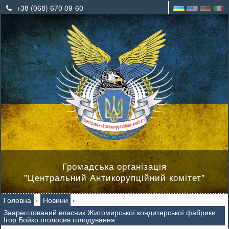
+38 (068) 670 09-60
Громадська організація
"Центральний Антикорупційний комітет"
Головна
›
Новини
›
Заарештований власник Житомирської кондитерської фабрики
Ігор Бойко оголосив голодування