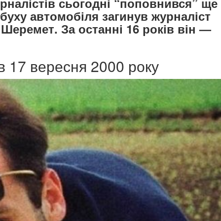
урналістів сьогодні “поповнився” ще
буху автомобіля загинув журналіст
Шеремет. За останні 16 років він —
ув 17 вересня 2000 року