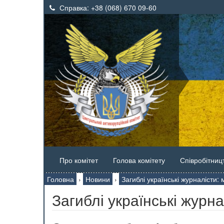
Справка:
+38 (068) 670 09-60
Про комітет
Голова комітету
Співробітниц
Головна
›
Новини
›
Загиблі українські журналісти
Загиблі українські журн