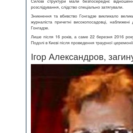
Силові структури мали безпосереднє відношенн
розслідування, слідство спеціально затягували.
Зникнення та вбивство Гонгадзе викликало велики
журналіста причетні високопосадовці, наближені
Гонгадзе.
Лише після 16 років, а саме 22 березня 2016 рок
Подолі в Києві після проведення траурної церемонії
Ігор Александров, загин