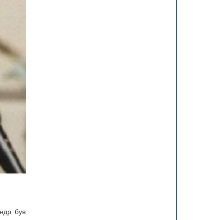
андр був