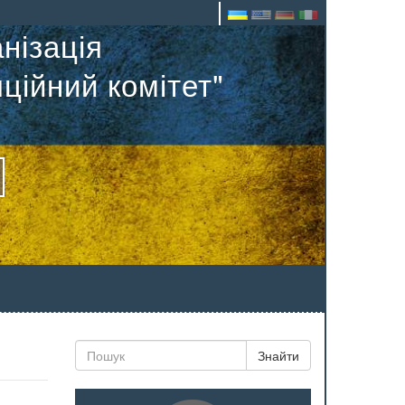
нізація
ційний комітет"
Знайти