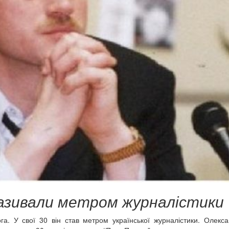
азивали метром журналістики
га. У свої 30 він став метром української журналістики. Олекс