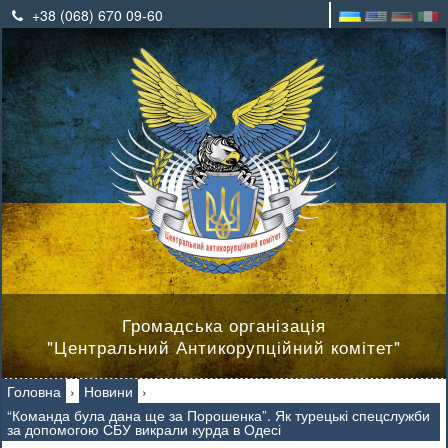
+38 (068) 670 09-60
Громадська організація
"Центральний Антикорупційний комітет"
Головна
›
Новини
›
“Команда була дана ще за Порошенка”. Як турецькі спецслужби
за допомогою СБУ викрали курда в Одесі