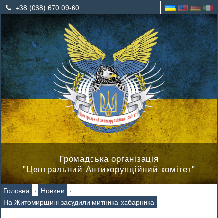
+38 (068) 670 09-60
Громадська організація
"Центральний Антикорупційний комітет"
Головна
›
Новини
›
На Житомирщині засудили митника-хабарника