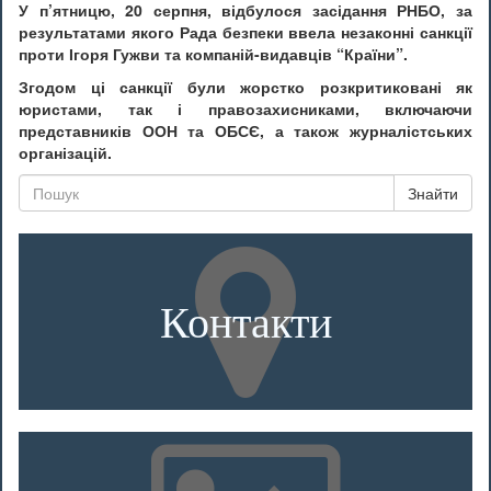
У п’ятницю, 20 серпня, відбулося засідання РНБО, за
результатами якого Рада безпеки ввела незаконні санкції
проти Ігоря Гужви та компаній-видавців “Країни”.
Згодом ці санкції були жорстко розкритиковані як
юристами, так і правозахисниками, включаючи
представників ООН та ОБСЄ, а також журналістських
організацій.
Знайти
Контакти