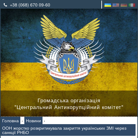
+38 (068) 670 09-60
Громадська організація
"Центральний Антикорупційний комітет"
Головна
›
Новини
›
ООН жорстко розкритикувала закриття українських ЗМІ через
санкції РНБО