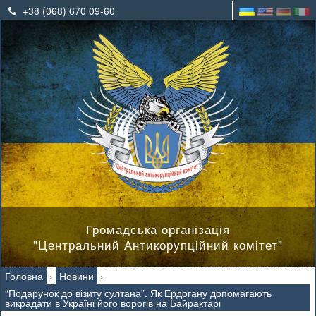
+38 (068) 670 09-60
Громадська організація
"Центральний Антикорупційний комітет"
Головна
›
Новини
›
“Подарунок до візиту султана”. Як Ердогану допомагають
викрадати в Україні його ворогів на Байрактарі