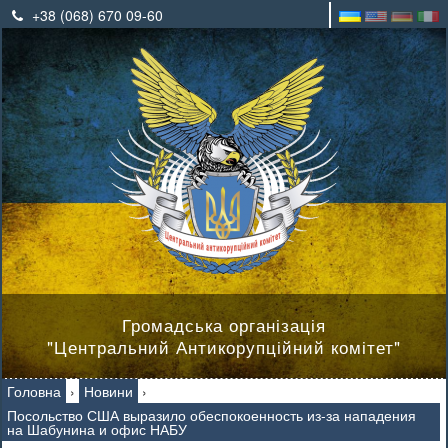
+38 (068) 670 09-60
Громадська організація
"Центральний Антикорупційний комітет"
Головна
›
Новини
›
Посольство США выразило обеспокоенность из-за нападения
на Шабунина и офис НАБУ