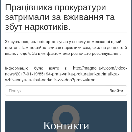
Працівника прокуратури
затримали за вживання та
збут наркотиків.
З’ясувалося, чоловік організував у своєму помешканні цілий
притон. Там постійно вживав наркотики сам, схиляв до цього й
інших людей. За цим фактом вже розпочато розслідування.
Інформацію було взято з: http://magnolia-tv.com/video-
news/2017-01-19/85194-prats-vnika-prokuraturi-zatrimali-za-
vzhivannya-ta-zbut-narkotik-v-v-deo?prov=ukrnet
Знайти
Контакти