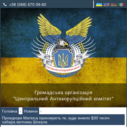
+38 (068) 670 09-60
Громадська організація
"Центральний Антикорупційний комітет"
Головна
›
Новини
›
Прокурори Матіоса приховують те, куди зникло $30 тисяч
хабара митника Шокала