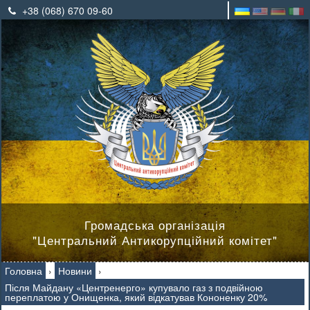
+38 (068) 670 09-60
Громадська організація
"Центральний Антикорупційний комітет"
Головна
›
Новини
›
Після Майдану «Центренерго» купувало газ з подвійною
переплатою у Онищенка, який відкатував Кононенку 20%