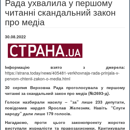
Рада ухвалила у першому
читанні скандальний закон
про медіа
30.08.2022
Інформацію взято з джерела:
https://strana.today/news/405481-verkhovnaja-rada-prinjala-v-
pervom-chtenii-zakon-o-media.html
30 серпня Верховна Рада проголосувала у першому
читанні за скандальний закон про медіа (№2693-д).
Голоси назбирали насилу – “за” лише 233 депутати,
повідомив нардеп Ярослав Железняк. Навіть “Слуги
народу” дали лише 179 голосів.
Нагадаємо, проти цього законопроекту жорстко
виступали журналісти та правозахисники. Критикували