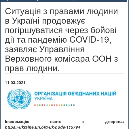
Ситуація з правами людини
в Україні продовжує
погіршуватися через бойові
дії та пандемію COVID-19,
заявляє Управління
Верховного комісара ООН з
прав людини.
11.03.2021
Інформацію взято з джерела:
https://ukraine.un.org/uk/node/115794