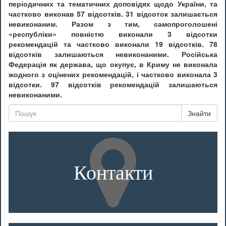
періодичних та тематичних доповідях щодо України, та
частково виконав 57 відсотків. 31 відсоток залишається
невиконаним. Разом з тим, самопроголошені
«республіки» повністю виконали 3 відсотки
рекомендацій та частково виконали 19 відсотків. 78
відсотків залишаються невиконаними. Російська
Федерація як держава, що окупує, в Криму не виконала
жодного з оцінених рекомендацій, і частково виконала 3
відсотки. 97 відсотків рекомендацій залишаються
невиконаними.
Знайти
Контакти