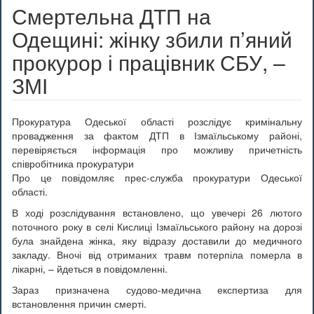
Смертельна ДТП на
Одещині: жінку збили п’яний
прокурор і працівник СБУ, –
ЗМІ
Прокуратура Одеської області розслідує кримінальну
провадження за фактом ДТП в Ізмаїльському районі,
перевіряється інформація про можливу причетність
співробітника прокуратури
Про це повідомляє прес-служба прокуратури Одеської
області.
В ході розслідування встановлено, що увечері 26 лютого
поточного року в селі Кислиці Ізмаїльського району на дорозі
була знайдена жінка, яку відразу доставили до медичного
закладу. Вночі від отриманих травм потерпіла померла в
лікарні, – йдеться в повідомленні.
Зараз призначена судово-медична експертиза для
встановлення причин смерті.