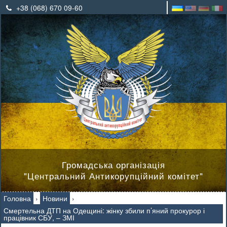
+38 (068) 670 09-60
Громадська організація
"Центральний Антикорупційний комітет"
Головна
›
Новини
›
Смертельна ДТП на Одещині: жінку збили п’яний прокурор і
працівник СБУ, – ЗМІ