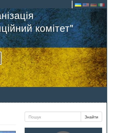
нізація
ційний комітет"
Знайти