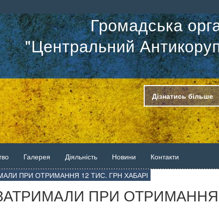
Громадська орга
"Центральний Антикоруп
Дізнатись більше
тво
Галерея
Діяльність
Новини
Контакти
МАЛИ ПРИ ОТРИМАННЯ 12 ТИС. ГРН ХАБАРІ
 ЗАТРИМАЛИ ПРИ ОТРИМАННЯ