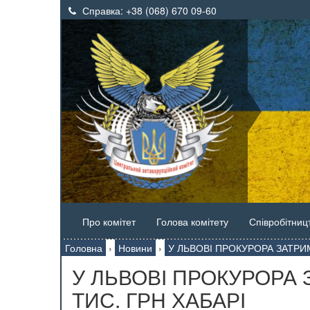
Справка:
+38 (068) 670 09-60
Про комітет
Голова комітету
Співробітниц
Головна
›
Новини
›
У ЛЬВОВІ ПРОКУРОРА ЗАТРИ
У ЛЬВОВІ ПРОКУРОРА
ТИС. ГРН ХАБАРІ