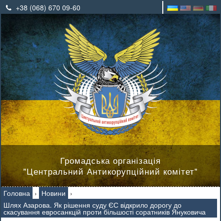
+38 (068) 670 09-60
Громадська організація
"Центральний Антикорупційний комітет"
Головна
›
Новини
›
Шлях Азарова. Як рішення суду ЄС відкрило дорогу до
скасування евросанкцій проти більшості соратників Януковича