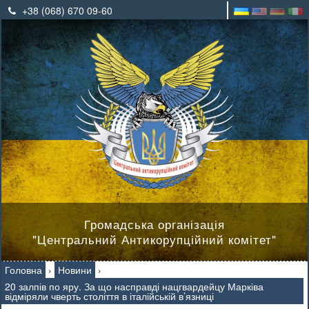
+38 (068) 670 09-60
Громадська організація
"Центральний Антикорупційний комітет"
Головна
›
Новини
›
20 залпів по яру. За що насправді нацгвардейцу Марківа
відміряли чверть століття в італійській в’язниці