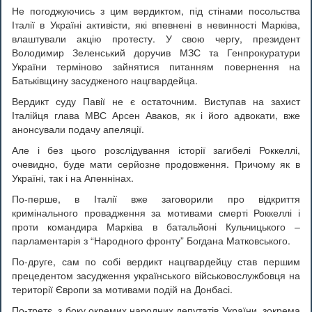
Не погоджуючись з цим вердиктом, під стінами посольства
Італії в Україні активісти, які впевнені в невинності Марківа,
влаштували акцію протесту. У свою чергу, президент
Володимир Зеленський доручив МЗС та Генпрокуратури
України терміново зайнятися питанням повернення на
Батьківщину засудженого нацгвардейца.
Вердикт суду Павії не є остаточним. Виступав на захист
Італійця глава МВС Арсен Аваков, як і його адвокати, вже
анонсували подачу апеляції.
Але і без цього розслідування історії загибелі Роккеллі,
очевидно, буде мати серйозне продовження. Причому як в
Україні, так і на Апеннінах.
По-перше, в Італії вже заговорили про відкриття
кримінального провадження за мотивами смерті Роккеллі і
проти командира Марківа в батальйоні Кульчицького –
парламентарія з “Народного фронту” Богдана Матковського.
По-друге, сам по собі вердикт нацгвардейцу став першим
прецедентом засудження українського військовослужбовця на
території Європи за мотивами подій на Донбасі.
По-третє, з боку окремих народних депутатів України, зокрема