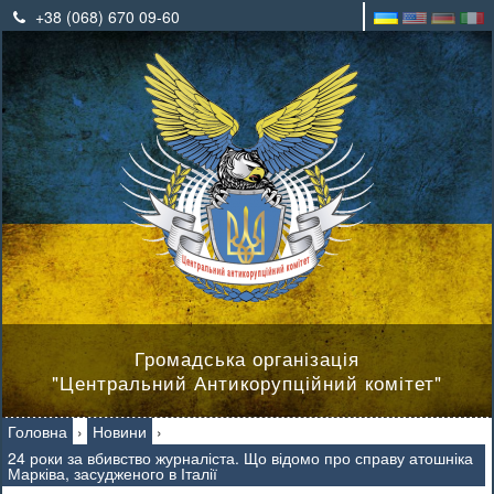
+38 (068) 670 09-60
Громадська організація
"Центральний Антикорупційний комітет"
Головна
›
Новини
›
24 роки за вбивство журналіста. Що відомо про справу атошніка
Марківа, засудженого в Італії