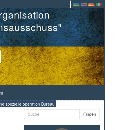
rganisation
onsausschuss"
um
ne spezielle operation Bureau
Finden