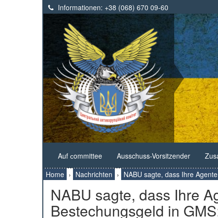
Informationen:
+38 (068) 670 09-60
Auf сommittee
Ausschuss-Vorsitzender
Zus
Home
›
Nachrichten
›
NABU sagte, dass Ihre Agenten
NABU sagte, dass Ihre Ag
Bestechungsgeld in GMS: 