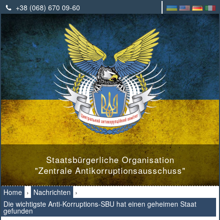
+38 (068) 670 09-60
Staatsbürgerliche Organisation
"Zentrale Antikorruptionsausschuss"
Home
›
Nachrichten
›
Die wichtigste Anti-Korruptions-SBU hat einen geheimen Staat
gefunden