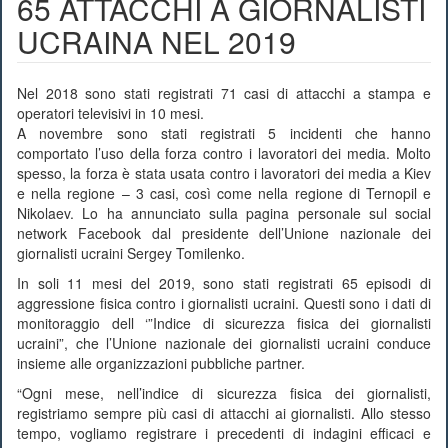
65 ATTACCHI A GIORNALISTI
UCRAINA NEL 2019
Nel 2018 sono stati registrati 71 casi di attacchi a stampa e
operatori televisivi in ​​10 mesi.
A novembre sono stati registrati 5 incidenti che hanno
comportato l’uso della forza contro i lavoratori dei media. Molto
spesso, la forza è stata usata contro i lavoratori dei media a Kiev
e nella regione – 3 casi, così come nella regione di Ternopil e
Nikolaev. Lo ha annunciato sulla pagina personale sul social
network Facebook dal presidente dell’Unione nazionale dei
giornalisti ucraini Sergey Tomilenko.
In soli 11 mesi del 2019, sono stati registrati 65 episodi di
aggressione fisica contro i giornalisti ucraini. Questi sono i dati di
monitoraggio dell ‘”Indice di sicurezza fisica dei giornalisti
ucraini”, che l’Unione nazionale dei giornalisti ucraini conduce
insieme alle organizzazioni pubbliche partner.
“Ogni mese, nell’indice di sicurezza fisica dei giornalisti,
registriamo sempre più casi di attacchi ai giornalisti. Allo stesso
tempo, vogliamo registrare i precedenti di indagini efficaci e