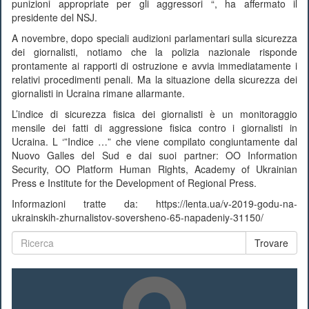
punizioni appropriate per gli aggressori “, ha affermato il
presidente del NSJ.
A novembre, dopo speciali audizioni parlamentari sulla sicurezza
dei giornalisti, notiamo che la polizia nazionale risponde
prontamente ai rapporti di ostruzione e avvia immediatamente i
relativi procedimenti penali. Ma la situazione della sicurezza dei
giornalisti in Ucraina rimane allarmante.
L’indice di sicurezza fisica dei giornalisti è un monitoraggio
mensile dei fatti di aggressione fisica contro i giornalisti in
Ucraina. L ‘”Indice …” che viene compilato congiuntamente dal
Nuovo Galles del Sud e dai suoi partner: OO Information
Security, OO Platform Human Rights, Academy of Ukrainian
Press e Institute for the Development of Regional Press.
Informazioni tratte da: https://lenta.ua/v-2019-godu-na-
ukrainskih-zhurnalistov-soversheno-65-napadeniy-31150/
Trovare