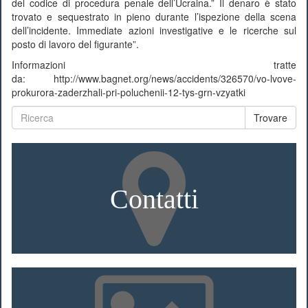
del codice di procedura penale dell’Ucraina.” Il denaro è stato
trovato e sequestrato in pieno durante l’ispezione della scena
dell’incidente. Immediate azioni investigative e le ricerche sul
posto di lavoro del figurante”.
Informazioni tratte
da: http://www.bagnet.org/news/accidents/326570/vo-lvove-
prokurora-zaderzhali-pri-poluchenii-12-tys-grn-vzyatki
Trovare
Contatti