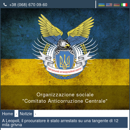
+38 (068) 670 09-60
Organizzazione sociale
"Comitato Anticorruzione Centrale"
Home
›
Notizie
›
A Leopoli, il procuratore è stato arrestato su una tangente di 12
mila grivna