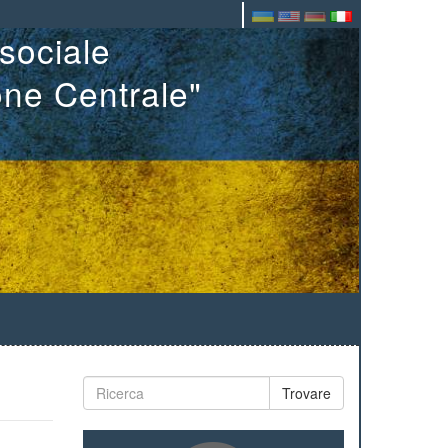
sociale
one Centrale"
Trovare