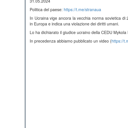
31.05.2024
Politica del paese:
https://t.me/stranaua
In Ucraina vige ancora la vecchia norma sovietica di 2
in Europa e indica una violazione dei diritti umani.
Lo ha dichiarato il giudice ucraino della CEDU Mykola I
In precedenza abbiamo pubblicato un video (
https://