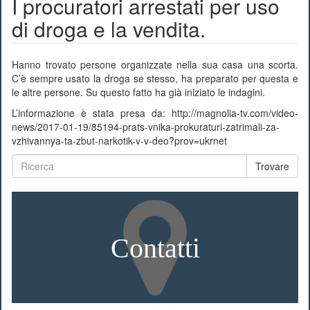
I procuratori arrestati per uso
di droga e la vendita.
Hanno trovato persone organizzate nella sua casa una scorta.
C’è sempre usato la droga se stesso, ha preparato per questa e
le altre persone. Su questo fatto ha già iniziato le indagini.
L’informazione è stata presa da: http://magnolia-tv.com/video-
news/2017-01-19/85194-prats-vnika-prokuraturi-zatrimali-za-
vzhivannya-ta-zbut-narkotik-v-v-deo?prov=ukrnet
Trovare
Contatti