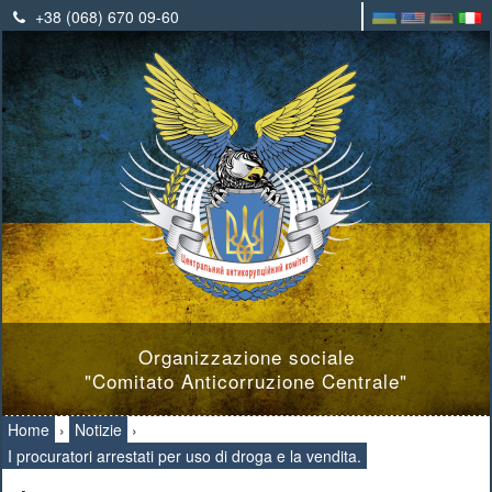
+38 (068) 670 09-60
Organizzazione sociale
"Comitato Anticorruzione Centrale"
Home
›
Notizie
›
I procuratori arrestati per uso di droga e la vendita.