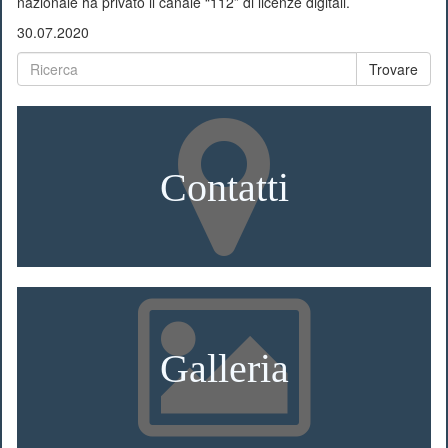
nazionale ha privato il canale “112” di licenze digitali.
30.07.2020
Trovare
Contatti
Galleria