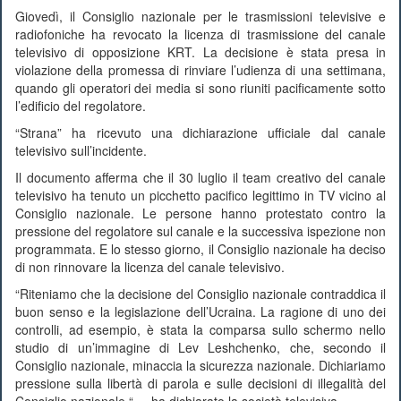
Giovedì, il Consiglio nazionale per le trasmissioni televisive e
radiofoniche ha revocato la licenza di trasmissione del canale
televisivo di opposizione KRT. La decisione è stata presa in
violazione della promessa di rinviare l’udienza di una settimana,
quando gli operatori dei media si sono riuniti pacificamente sotto
l’edificio del regolatore.
“Strana” ha ricevuto una dichiarazione ufficiale dal canale
televisivo sull’incidente.
Il documento afferma che il 30 luglio il team creativo del canale
televisivo ha tenuto un picchetto pacifico legittimo in TV vicino al
Consiglio nazionale. Le persone hanno protestato contro la
pressione del regolatore sul canale e la successiva ispezione non
programmata. E lo stesso giorno, il Consiglio nazionale ha deciso
di non rinnovare la licenza del canale televisivo.
“Riteniamo che la decisione del Consiglio nazionale contraddica il
buon senso e la legislazione dell’Ucraina. La ragione di uno dei
controlli, ad esempio, è stata la comparsa sullo schermo nello
studio di un’immagine di Lev Leshchenko, che, secondo il
Consiglio nazionale, minaccia la sicurezza nazionale. Dichiariamo
pressione sulla libertà di parola e sulle decisioni di illegalità del