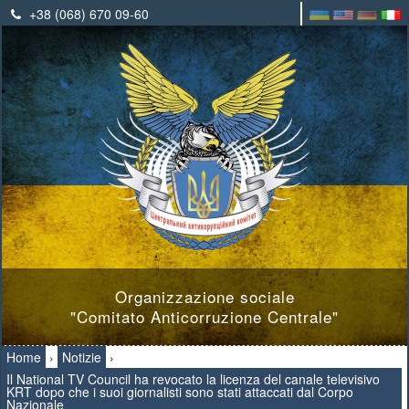
+38 (068) 670 09-60
Organizzazione sociale
"Comitato Anticorruzione Centrale"
Home
›
Notizie
›
Il National TV Council ha revocato la licenza del canale televisivo
KRT dopo che i suoi giornalisti sono stati attaccati dal Corpo
Nazionale