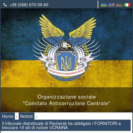
+38 (068) 670 09-60
Organizzazione sociale
"Comitato Anticorruzione Centrale"
Home
›
Notizie
›
Il tribunale distrettuale di Pechersk ha obbligato i FORNITORI a
bloccare 19 siti di notizie UCRAINA