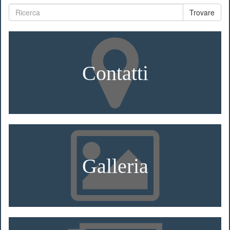
Trovare
Contatti
Galleria