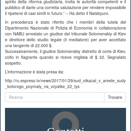
spirito della riforma giudiziaria, invita le autorità competenti e il
pubblico di darle una corretta valutazione per rendere impossibile
il ripetersi di casi simili in futuro.” – Ha detto il Natsbyuro.
In precedenza è stato riferito che i membri della tutela del
Dipartimento Nazionale di Polizia di Economia in collaborazione
con NABU arrestato un giudice del tribunale Solomenskiy di Kiev
e direttore dello studio legale (il mediatore) per aver accettato
una tangente di 22.000 $.
Successivamente, il giudice Solomenskiy distretto di corte di Kiev,
colto in flagrante quando si riceve migliaia di $ 22. Segnalato
sospetto.
L’informazione è stata presa da:
http://ru.espreso.tv/news/2017/01/29/sud_otkazal_v_areste_sudy
_kotorogo_poymaly_na_vzyatke_22_tys
Trovare