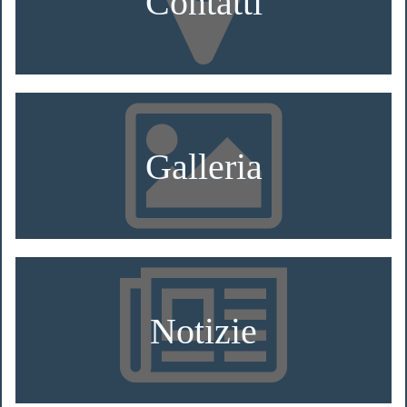
Contatti
Galleria
Notizie