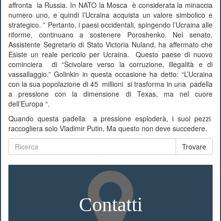
affronta la Russia. In NATO la Mosca è considerata la minaccia
numero uno, e quindi l’Ucraina acquista un valore simbolico e
strategico. ” Pertanto, i paesi occidentali, spingendo l’Ucraina alle
riforme, continuano a sostenere Poroshenko. Nel senato,
Assistente Segretario di Stato Victoria Nuland, ha affermato che
Esiste un reale pericolo per Ucraina. Questo paese di nuovo
cominciera di “Scivolare verso la corruzione, illegalità e di
vassallaggio.” Golinkin in questa occasione ha detto: “L’Ucraina
con la sua popolazione di 45 millioni si trasforma in una padella
a pressione con la dimensione di Texas, ma nel cuore
dell’Europa “.
Quando questa padella a pressione esploderà, i suoi pezzi
raccogliera solo Vladimir Putin, Ma questo non deve succedere.
Trovare
Contatti