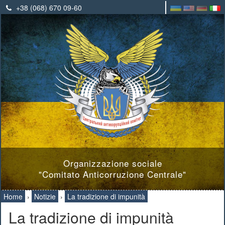
+38 (068) 670 09-60
Organizzazione sociale
"Comitato Anticorruzione Centrale"
Home
›
Notizie
›
La tradizione di impunità
La tradizione di impunità