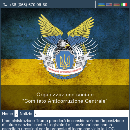
+38 (068) 670 09-60
Organizzazione sociale
"Comitato Anticorruzione Centrale"
Home
›
Notizie
›
L’amministrazione Trump prenderà in considerazione l’imposizione
di future sanzioni contro i legislatori e i funzionari che hanno
esercitato pressioni per la proposta di legge che vieta la UOC