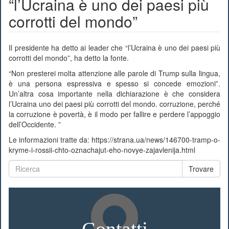
“l’Ucraina è uno dei paesi più
corrotti del mondo”
Il presidente ha detto ai leader che “l’Ucraina è uno dei paesi più
corrotti del mondo”, ha detto la fonte.
“Non presterei molta attenzione alle parole di Trump sulla lingua,
è una persona espressiva e spesso si concede emozioni”.
Un’altra cosa importante nella dichiarazione è che considera
l’Ucraina uno dei paesi più corrotti del mondo. corruzione, perché
la corruzione è povertà, è il modo per fallire e perdere l’appoggio
dell’Occidente. ”
Le informazioni tratte da: https://strana.ua/news/146700-tramp-o-
kryme-i-rossii-chto-oznachajut-eho-novye-zajavlenija.html
Trovare
Contatti