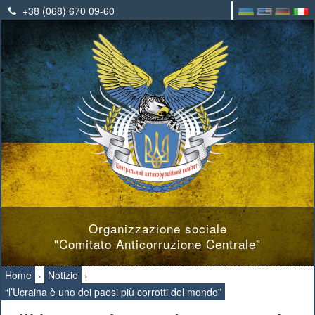
+38 (068) 670 09-60
Organizzazione sociale
"Comitato Anticorruzione Centrale"
Home
›
Notizie
›
“l’Ucraina è uno dei paesi più corrotti del mondo”