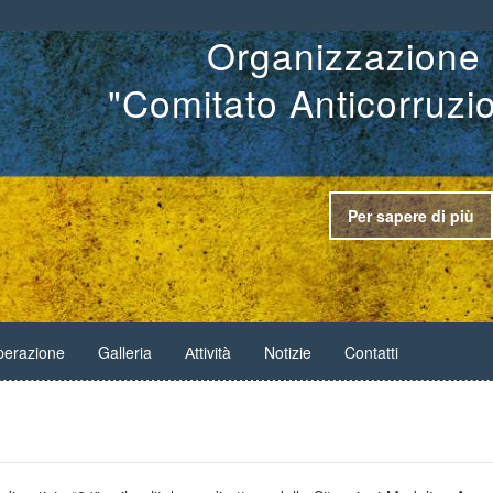
Organizzazione 
"Comitato Anticorruzi
Per sapere di più
erazione
Galleria
Аttività
Notizie
Contatti