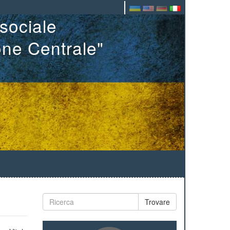
sociale
one Centrale"
Trovare