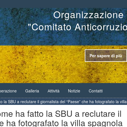
Organizzazione 
"Comitato Anticorruzi
Per sapere di più
erazione
Galleria
Аttività
Notizie
Contatti
 la SBU a reclutare il giornalista del “Paese” che ha fotografato la vi
e ha fatto la SBU a reclutare il
e ha fotografato la villa spagnola