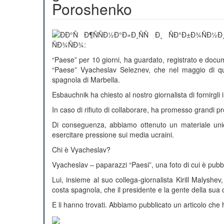
Poroshenko
“Paese” per 10 giorni, ha guardato, registrato e docume
“Paese” Vyacheslav Seleznev, che nel maggio di que
spagnola di Marbella.
Esbauchnik ha chiesto al nostro giornalista di fornirgl
In caso di rifiuto di collaborare, ha promesso grandi p
Di conseguenza, abbiamo ottenuto un materiale uni
esercitare pressione sui media ucraini.
Chi è Vyacheslav?
Vyacheslav – paparazzi “Paesi”, una foto di cui è pub
Lui, insieme al suo collega-giornalista Kirill Malyshe
costa spagnola, che il presidente e la gente della sua
E li hanno trovati. Abbiamo pubblicato un articolo che