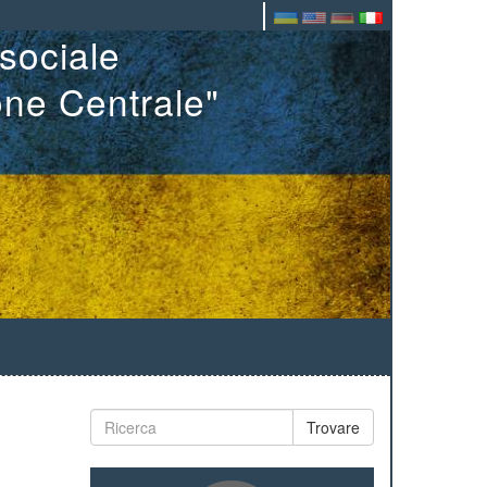
sociale
one Centrale"
Trovare