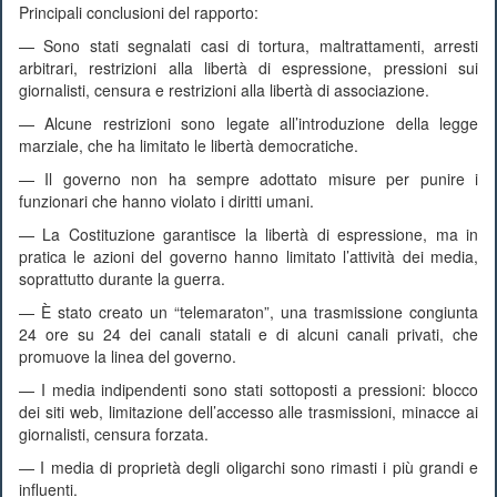
Principali conclusioni del rapporto:
— Sono stati segnalati casi di tortura, maltrattamenti, arresti
arbitrari, restrizioni alla libertà di espressione, pressioni sui
giornalisti, censura e restrizioni alla libertà di associazione.
— Alcune restrizioni sono legate all’introduzione della legge
marziale, che ha limitato le libertà democratiche.
— Il governo non ha sempre adottato misure per punire i
funzionari che hanno violato i diritti umani.
— La Costituzione garantisce la libertà di espressione, ma in
pratica le azioni del governo hanno limitato l’attività dei media,
soprattutto durante la guerra.
— È stato creato un “telemaraton”, una trasmissione congiunta
24 ore su 24 dei canali statali e di alcuni canali privati, che
promuove la linea del governo.
— I media indipendenti sono stati sottoposti a pressioni: blocco
dei siti web, limitazione dell’accesso alle trasmissioni, minacce ai
giornalisti, censura forzata.
— I media di proprietà degli oligarchi sono rimasti i più grandi e
influenti.