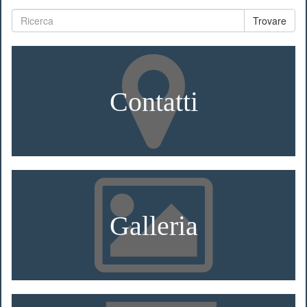
Trovare
Contatti
Galleria