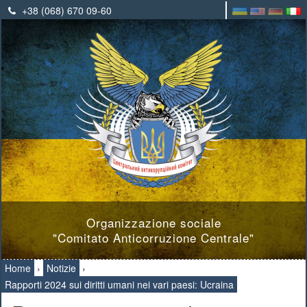
+38 (068) 670 09-60
Organizzazione sociale
"Comitato Anticorruzione Centrale"
Home
›
Notizie
›
Rapporti 2024 sui diritti umani nei vari paesi: Ucraina