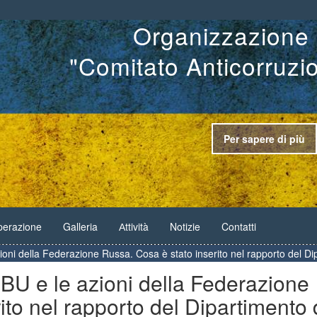
Organizzazione 
"Comitato Anticorruzi
Per sapere di più
erazione
Galleria
Аttività
Notizie
Contatti
zioni della Federazione Russa. Cosa è stato inserito nel rapporto del Dip
’SBU e le azioni della Federazione
ito nel rapporto del Dipartimento 