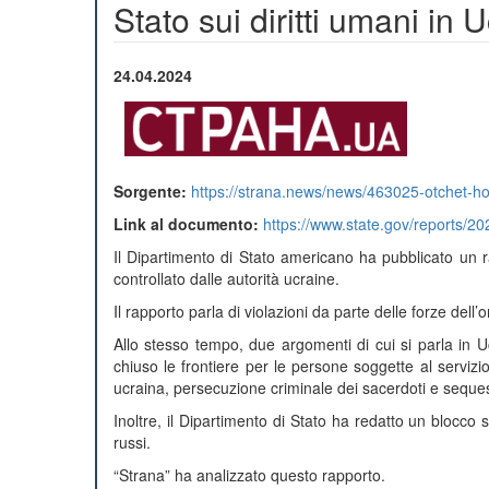
Stato sui diritti umani in 
24.04.2024
Sorgente:
https://strana.news/news/463025-otchet-
Link al documento:
https://www.state.gov/reports/20
Il Dipartimento di Stato americano ha pubblicato un rap
controllato dalle autorità ucraine.
Il rapporto parla di violazioni da parte delle forze dell
Allo stesso tempo, due argomenti di cui si parla in U
chiuso le frontiere per le persone soggette al servizi
ucraina, persecuzione criminale dei sacerdoti e seques
Inoltre, il Dipartimento di Stato ha redatto un blocco se
russi.
“Strana” ha analizzato questo rapporto.