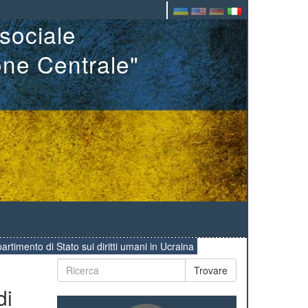
sociale
one Centrale"
artimento di Stato sui diritti umani in Ucraina
Trovare
di