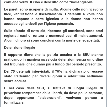
contiene vermi. Il cibo è descritto come “immangiabile”.
Le pareti sono ricoperte di muffa. Alcune celle non ricevono
luce, ventilazione e riscaldamento. I detenuti a volte non
hanno sapone e carta igienica e le donne non hanno
accesso agli articoli per l’igiene personale.
Sullo sfondo di tutto ciò, ripetono gli americani, sono stati
registrati casi di tortura e numerosi casi di maltrattamenti.
Alcuni di loro si sono conclusi con la morte dei sospettati.
Detenzione illegale
Il rapporto rileva che la polizia ucraina e la SBU stanno
praticando in maniera massiccia detenzioni senza un ordine
del tribunale, che durano più a lungo del periodo prescritto.
Dei 75 detenuti intervistati, il 70% ha dichiarato di essere
stato trattenuto per diversi giorni o addirittura settimane
senza accusa.
E nel caso della SBU, si trattava di luoghi illegali di
privazione temporanea della libertà, da dove poi le persone,
dopo opportune “elaborazioni”, venivano portate a
formalizzarsi.