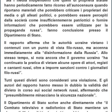
hanno periodicamente fatto ricorso all’autocensura quando
riportano materiali che potrebbero criticare i proprietari dei
media o gli alleati politici, o potrebbero essere percepiti
dalla società come insufficientemente patriottici o fornire
informazioni che potrebbero essere utilizzate per la
propaganda russa”, fanno conclusione presso il
Dipartimento di Stato.
Il rapporto afferma che le autorità ucraine vietano i
contenuti con un punto di vista filo-russo, ma accenna
immediatamente alla “disinformazione dalla Russia”. Allo
stesso tempo, si nota ancora che il governo ucraino “ha
continuato la pratica di vietare alcune opere di attori, registi
e cantanti russi, oltre a imporre sanzioni contro i giornalisti
filo-russi”.
Tutti questi divieti sono considerati una violazione. E gli
autori del rapporto hanno messo in dubbio la validità del
divieto in corso sui social network russi, affermando che
“presumibilmente minacciano la sicurezza nazionale”.
Il Dipartimento di Stato scrive anche direttamente che “il
Comitato televisivo e radiofonico di Stato mantiene un