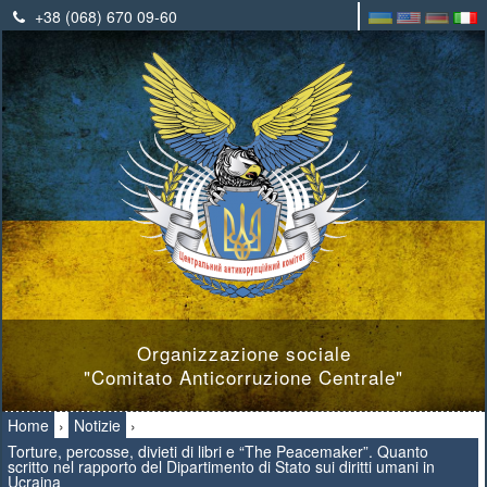
+38 (068) 670 09-60
Organizzazione sociale
"Comitato Anticorruzione Centrale"
Home
›
Notizie
›
Torture, percosse, divieti di libri e “The Peacemaker”. Quanto
scritto nel rapporto del Dipartimento di Stato sui diritti umani in
Ucraina