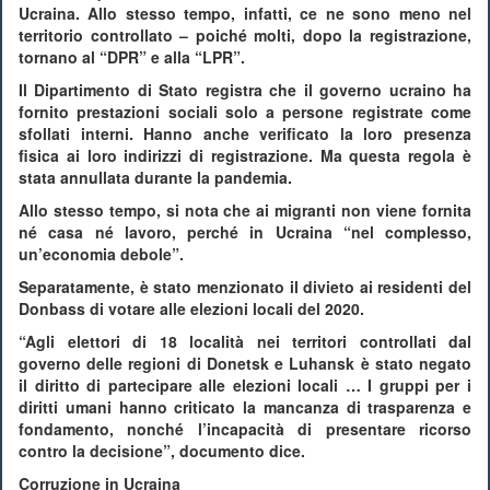
Ucraina. Allo stesso tempo, infatti, ce ne sono meno nel
territorio controllato – poiché molti, dopo la registrazione,
tornano al “DPR” e alla “LPR”.
Il Dipartimento di Stato registra che il governo ucraino ha
fornito prestazioni sociali solo a persone registrate come
sfollati interni. Hanno anche verificato la loro presenza
fisica ai loro indirizzi di registrazione. Ma questa regola è
stata annullata durante la pandemia.
Allo stesso tempo, si nota che ai migranti non viene fornita
né casa né lavoro, perché in Ucraina “nel complesso,
un’economia debole”.
Separatamente, è stato menzionato il divieto ai residenti del
Donbass di votare alle elezioni locali del 2020.
“Agli elettori di 18 località nei territori controllati dal
governo delle regioni di Donetsk e Luhansk è stato negato
il diritto di partecipare alle elezioni locali … I gruppi per i
diritti umani hanno criticato la mancanza di trasparenza e
fondamento, nonché l’incapacità di presentare ricorso
contro la decisione”, documento dice.
Corruzione in Ucraina