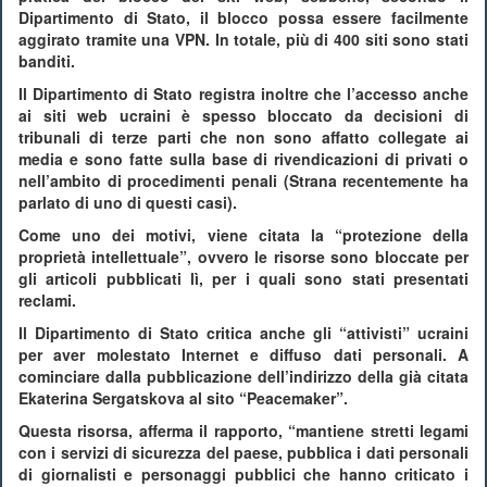
Dipartimento di Stato, il blocco possa essere facilmente
aggirato tramite una VPN. In totale, più di 400 siti sono stati
banditi.
Il Dipartimento di Stato registra inoltre che l’accesso anche
ai siti web ucraini è spesso bloccato da decisioni di
tribunali di terze parti che non sono affatto collegate ai
media e sono fatte sulla base di rivendicazioni di privati ​​o
nell’ambito di procedimenti penali (Strana recentemente ha
parlato di uno di questi casi).
Come uno dei motivi, viene citata la “protezione della
proprietà intellettuale”, ovvero le risorse sono bloccate per
gli articoli pubblicati lì, per i quali sono stati presentati
reclami.
Il Dipartimento di Stato critica anche gli “attivisti” ucraini
per aver molestato Internet e diffuso dati personali. A
cominciare dalla pubblicazione dell’indirizzo della già citata
Ekaterina Sergatskova al sito “Peacemaker”.
Questa risorsa, afferma il rapporto, “mantiene stretti legami
con i servizi di sicurezza del paese, pubblica i dati personali
di giornalisti e personaggi pubblici che hanno criticato i