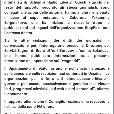
giornalisti di Schem e Radio Liberty. Questi attacchi nel
testo del rapporto, secondo gli stessi giornalisti, sono
collegati alle azioni delle autorità. Hanno anche menzionato
minacce al capo redattore di Zaborona, Yekaterina
Sergatskova, che ha iniziato a riceverla dopo le
pubblicazioni sui legami dell’organizzazione StopFake con
l’estrema destra.
Tra le altre violazioni dei diritti dei giornalisti –
convocazione per l’interrogatorio presso la Direzione dei
Servizi Segreti di Stato di Yuri Butusov e Yanina Sokolova,
che hanno pubblicato informazioni sulla presunta
interruzione dell’operazione sui “wagneriti”.
Il Dipartimento di Stato ha anche richiamato l’attenzione
sulla censura e sulle restrizioni sui contenuti in Ucraina. “Le
organizzazioni per i diritti umani hanno spesso criticato il
governo per essere eccessivamente generico nel vietare
libri, programmi televisivi, siti web e altri contenuti”, afferma
il documento.
Il rapporto afferma che il Consiglio nazionale ha revocato la
licenza della radio FM diretta.
“Sia i media indipendenti che quelli di proprietà statale