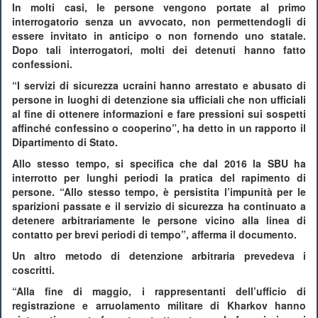
In molti casi, le persone vengono portate al primo
interrogatorio senza un avvocato, non permettendogli di
essere invitato in anticipo o non fornendo uno statale.
Dopo tali interrogatori, molti dei detenuti hanno fatto
confessioni.
“I servizi di sicurezza ucraini hanno arrestato e abusato di
persone in luoghi di detenzione sia ufficiali che non ufficiali
al fine di ottenere informazioni e fare pressioni sui sospetti
affinché confessino o cooperino”, ha detto in un rapporto il
Dipartimento di Stato.
Allo stesso tempo, si specifica che dal 2016 la SBU ha
interrotto per lunghi periodi la pratica del rapimento di
persone. “Allo stesso tempo, è persistita l’impunità per le
sparizioni passate e il servizio di sicurezza ha continuato a
detenere arbitrariamente le persone vicino alla linea di
contatto per brevi periodi di tempo”, afferma il documento.
Un altro metodo di detenzione arbitraria prevedeva i
coscritti.
“Alla fine di maggio, i rappresentanti dell’ufficio di
registrazione e arruolamento militare di Kharkov hanno