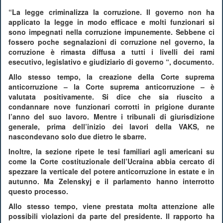
“La legge criminalizza la corruzione. Il governo non ha
applicato la legge in modo efficace e molti funzionari si
sono impegnati nella corruzione impunemente. Sebbene ci
fossero poche segnalazioni di corruzione nel governo, la
corruzione è rimasta diffusa a tutti i livelli dei rami
esecutivo, legislativo e giudiziario di governo “, documento.
Allo stesso tempo, la creazione della Corte suprema
anticorruzione – la Corte suprema anticorruzione – è
valutata positivamente. Si dice che sia riuscito a
condannare nove funzionari corrotti in prigione durante
l’anno del suo lavoro. Mentre i tribunali di giurisdizione
generale, prima dell’inizio dei lavori della VAKS, ne
nascondevano solo due dietro le sbarre.
Inoltre, la sezione ripete le tesi familiari agli americani su
come la Corte costituzionale dell’Ucraina abbia cercato di
spezzare la verticale del potere anticorruzione in estate e in
autunno. Ma Zelenskyj e il parlamento hanno interrotto
questo processo.
Allo stesso tempo, viene prestata molta attenzione alle
possibili violazioni da parte del presidente. Il rapporto ha