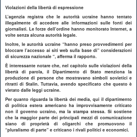
Violazioni della libertà di espressione
L’agenzia registra che le autorità ucraine hanno tentato
illegalmente di accedere alle informazioni sulle fonti dei
giornalisti. Le forze dell’ordine hanno monitorato Internet, a
volte senza alcuna autorità legale.
Inoltre, le autorità ucraine “hanno preso provvedimenti per
bloccare l’accesso ai siti web sulla base di” considerazioni
di sicurezza nazionale “, afferma il rapporto.
È interessante notare che, nel capitolo sulle violazioni della
libertà di parola, il Dipartimento di Stato menziona la
produzione di persone che mostravano simboli sovietici e
ritratti di Stalin. Tuttavia, avendo specificato che questo è
vietato dalle leggi ucraine.
Per quanto riguarda la libertà dei media, qui il dipartimento
di politica estera americano ha improvvisamente criticato
non il governo ucraino, ma la stampa stessa. Si sostiene
che la maggior parte dei principali mezzi di comunicazione
siano di proprietà di oligarchi che promuovono il
“pluralismo di parte” e criticano i rivali politici e economici.