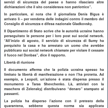
servizi di sicurezza del paese o hanno rilasciato altre
dichiarazioni che il sito considerava non patriottico”.
In particolare, si nota che il giornalista Denis Bigus è
arrivato lì – per vendetta delle indagini contro il membro del
Consiglio di sicurezza e difesa nazionale Gladkovsky.
Il Dipartimento di Stato scrive che le autorità ucraine hanno
perseguitato le persone per i loro post sui social network.
“All’inizio di agosto, il servizio di sicurezza di Sumy ha
perquisito la casa e ha arrestato un uomo che avrebbe
pubblicato sui social network chiamate per violare il cessate
il fuoco nel Donbas”, dice il rapporto.
Libertà di riunione
Il documento afferma che la polizia ucraina spesso ha
limitato la libertà di manifestazione o non l’ha protetta. Ad
esempio, a Leopoli, un’azione è stata dispersa presso il
monumento a Taras Shevchenko. Là, attivisti con la
maschera di Zelenskyj distribuivano “denaro” stampato ai
passanti.
La polizia ha disperso l’azione con il pretesto della
quarantena, sebbene questa norma sia applicata