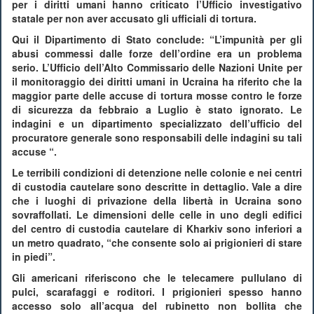
per i diritti umani hanno criticato l’Ufficio investigativo
statale per non aver accusato gli ufficiali di tortura.
Qui il Dipartimento di Stato conclude: “L’impunità per gli
abusi commessi dalle forze dell’ordine era un problema
serio. L’Ufficio dell’Alto Commissario delle Nazioni Unite per
il monitoraggio dei diritti umani in Ucraina ha riferito che la
maggior parte delle accuse di tortura mosse contro le forze
di sicurezza da febbraio a Luglio è stato ignorato. Le
indagini e un dipartimento specializzato dell’ufficio del
procuratore generale sono responsabili delle indagini su tali
accuse “.
Le terribili condizioni di detenzione nelle colonie e nei centri
di custodia cautelare sono descritte in dettaglio. Vale a dire
che i luoghi di privazione della libertà in Ucraina sono
sovraffollati. Le dimensioni delle celle in uno degli edifici
del centro di custodia cautelare di Kharkiv sono inferiori a
un metro quadrato, “che consente solo ai prigionieri di stare
in piedi”.
Gli americani riferiscono che le telecamere pullulano di
pulci, scarafaggi e roditori. I prigionieri spesso hanno
accesso solo all’acqua del rubinetto non bollita che