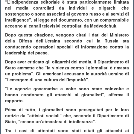
“L’indipendenza editoriale è stata particolarmente limitata
nei media controllati da individui e oligarchi che
sostengono o sono associati al governo russo e ai servizi di
intelligence”, si legge nel documento, con un comprensibile
accenno ai canali televisivi controllati da Medvedchuk.
Dopo questa citazione, vengono citati i dati del Ministero
della Difesa dell’Ucraina secondo cui la Russia sta
conducendo operazioni speciali di informazione contro la
leadership del paese.
Dopo aver criticato gli oligarchi dei media, il Dipartimento di
Stato ammette che “la violenza contro i giornalisti è rimasta
un problema”. Gli americani accusano le autorità ucraine di
“l’emergere di una cultura dell’impunità”.
“Le agenzie governative a volte sono state coinvolte e
hanno condonato gli attacchi ai giornalisti”, afferma il
rapporto.
Prima di tutto, i giornalisti sono perseguitati per le loro
notizie da “attivisti sociali” che, secondo il Dipartimento di
Stato, “creano un’atmosfera di intolleranza”.
Tra i casi di attentati sono stati citati gli attacchi ai