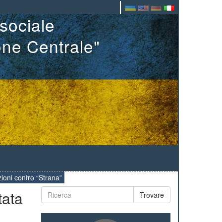
sociale
one Centrale"
zioni contro “Strana”
tata
Trovare