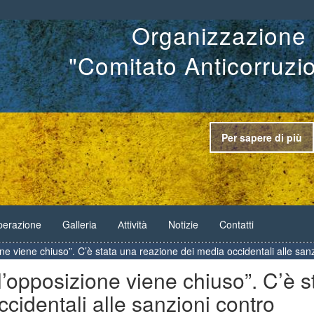
Organizzazione 
"Comitato Anticorruzi
Per sapere di più
erazione
Galleria
Аttività
Notizie
Contatti
one viene chiuso”. C’è stata una reazione dei media occidentali alle san
l’opposizione viene chiuso”. C’è s
cidentali alle sanzioni contro