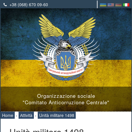
+38 (068) 670 09-60
Organizzazione sociale
"Comitato Anticorruzione Centrale"
Home
›
Аttività
›
Unità militare 1498
Unità militare 1498