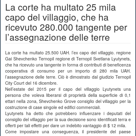
La corte ha multato 25 mila
capo del villaggio, che ha
ricevuto 280.000 tangente per
l’assegnazione delle terre
La corte ha multato 25.500 UAH. l’ex capo del villaggio. regione
Gai Shevchenko Ternopil regione di Ternopil Svetlana Lyutynets,
che ha ricevuto una tangente in forma di contributi di beneficenza
cooperativa di consumo per un importo di 280 mila UAH.
l’assegnazione delle terre. Ciò è dimostrato dal giudizio Ternopil
City Court del 16 dicembre.
Nell’estate del 2015 per il capo del villaggio Lyutynets una
persona che voleva liberarsi di proprietà della superficie di 0,1
ettari nella zona, Shevchenko Grove consiglio del villaggio per la
costruzione di case singole ed edifici commerciali.
Lyutynets ha detto che potrebbero influenzare i deputati del
consiglio del villaggio per la sua decisione sono identificati terra e
offerti per tali effetti per dare un indebito vantaggio di $ 12 mila.
Come impostare una conseguenza, il presidente del paese