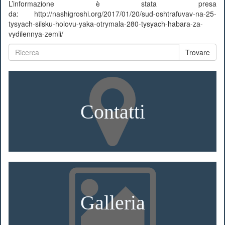
L’informazione è stata presa
da: http://nashigroshi.org/2017/01/20/sud-oshtrafuvav-na-25-
tysyach-silsku-holovu-yaka-otrymala-280-tysyach-habara-za-
vydilennya-zemli/
Trovare
Contatti
Galleria