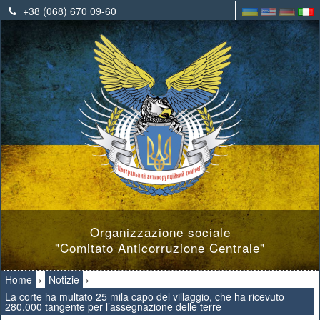
+38 (068) 670 09-60
Organizzazione sociale
"Comitato Anticorruzione Centrale"
Home
›
Notizie
›
La corte ha multato 25 mila capo del villaggio, che ha ricevuto
280.000 tangente per l’assegnazione delle terre