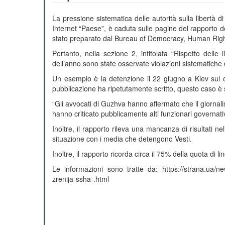
La pressione sistematica delle autorità sulla libertà d
Internet “Paese”, è caduta sulle pagine del rapporto del 
stato preparato dal Bureau of Democracy, Human Rig
Pertanto, nella sezione 2, intitolata “Rispetto delle 
dell’anno sono state osservate violazioni sistematiche d
Un esempio è la detenzione il 22 giugno a Kiev sul 
pubblicazione ha ripetutamente scritto, questo caso è sta
“Gli avvocati di Guzhva hanno affermato che il giornalis
hanno criticato pubblicamente alti funzionari governativi
Inoltre, il rapporto rileva una mancanza di risultati n
situazione con i media che detengono Vesti.
Inoltre, il rapporto ricorda circa il 75% della quota di li
Le informazioni sono tratte da: https://strana.ua/ne
zrenija-ssha-.html