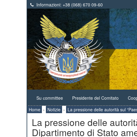
Informazioni:
+38 (068) 670 09-60
Su сommittee
Presidente del Comitato
Coop
Home
›
Notizie
›
La pressione delle autorità sul “Pa
La pressione delle autori
Dipartimento di Stato am