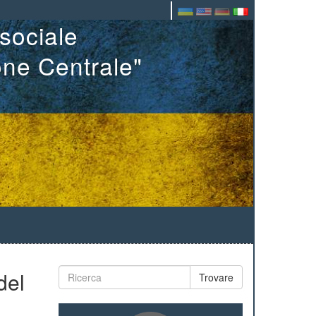
sociale
one Centrale"
del
Trovare