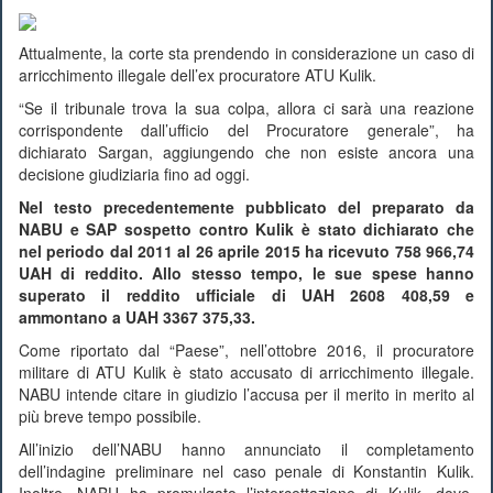
Attualmente, la corte sta prendendo in considerazione un caso di
arricchimento illegale dell’ex procuratore ATU Kulik.
“Se il tribunale trova la sua colpa, allora ci sarà una reazione
corrispondente dall’ufficio del Procuratore generale”, ha
dichiarato Sargan, aggiungendo che non esiste ancora una
decisione giudiziaria fino ad oggi.
Nel testo precedentemente pubblicato del preparato da
NABU e SAP sospetto contro Kulik è stato dichiarato che
nel periodo dal 2011 al 26 aprile 2015 ha ricevuto 758 966,74
UAH di reddito. Allo stesso tempo, le sue spese hanno
superato il reddito ufficiale di UAH 2608 408,59 e
ammontano a UAH 3367 375,33.
Come riportato dal “Paese”, nell’ottobre 2016, il procuratore
militare di ATU Kulik è stato accusato di arricchimento illegale.
NABU intende citare in giudizio l’accusa per il merito in merito al
più breve tempo possibile.
All’inizio dell’NABU hanno annunciato il completamento
dell’indagine preliminare nel caso penale di Konstantin Kulik.