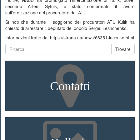
Inoltre, NABU ha promulgato l’intercettazione di Kulik, dove,
secondo Artem Sytnik, è stato confermato il lavoro
sull’eroizzazione del procuratore dell’ATU.
Si noti che durante il soggiorno dei procuratori ATU Kulik ha
chiesto di arrestare il deputato del popolo Sergei Leshchenko.
Informazioni tratte da: https://strana.ua/news/68351-lucenko.html
Trovare
Contatti