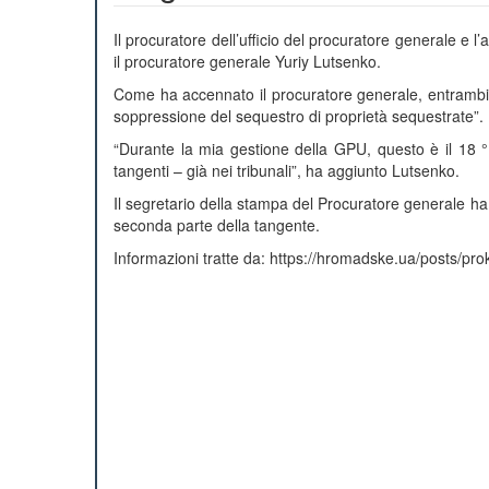
Il procuratore dell’ufficio del procuratore generale e 
il procuratore generale Yuriy Lutsenko.
Come ha accennato il procuratore generale, entrambi 
soppressione del sequestro di proprietà sequestrate”.
“Durante la mia gestione della GPU, questo è il 18 °
tangenti – già nei tribunali”, ha aggiunto Lutsenko.
Il segretario della stampa del Procuratore generale ha 
seconda parte della tangente.
Informazioni tratte da: https://hromadske.ua/posts/p