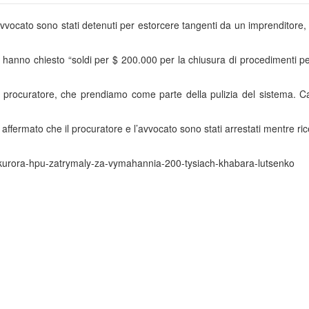
l’avvocato sono stati detenuti per estorcere tangenti da un imprenditore,
hanno chiesto “soldi per $ 200.000 per la chiusura di procedimenti pe
 procuratore, che prendiamo come parte della pulizia del sistema. Ca
affermato che il procuratore e l’avvocato sono stati arrestati mentre ri
rokurora-hpu-zatrymaly-za-vymahannia-200-tysiach-khabara-lutsenko