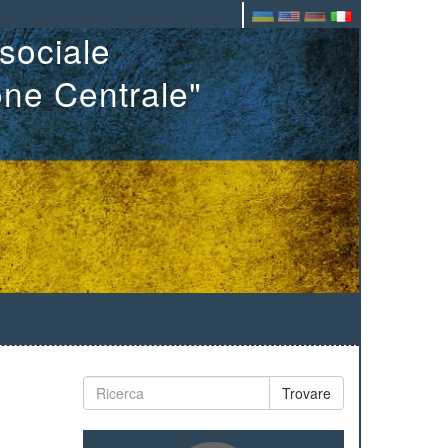
sociale
one Centrale"
Trovare