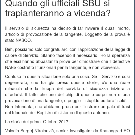
Quando gli ufficiali SBU si
trapianteranno a vicenda?
Il servizio di sicurezza ha deciso di far rivivere il quasi morto,
articolo di provocazione della tangente. L’oggetto della prova è
stato NABOO.
Beh, possiamo solo congratularci con l’applicazione della legge di
calore di Servizio. Stanno facendo il necessario. Ho la speranza
che essi hanno abbastanza prove per dimostrare che il detective
NABS costretto i funzionari per la tangente, e non viceversa.
Confuso in questa situazione solo una cosa. Se il Servizio è così
degenerato, che ha già preso queste storie, c’è una reale
minaccia che la truppa del servizio di sicurezza inizierà a
diradarsi. Il fatto che uno dei chip di questo corpo non è una
provocazione di una tangente, e peggio – stupido buttare i soldi.
Non infondata, che abbiamo preso per illustrare un paio di frasi
dal tribunale del Registro di sistema di questo autunno.
La storia del primo. Ottobre 2017
Volodin Sergej Nikolaevič, senior investigator da Krasnograd RO