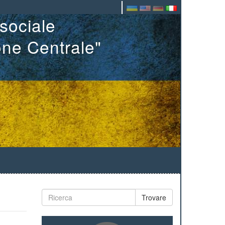
sociale
one Centrale"
Trovare