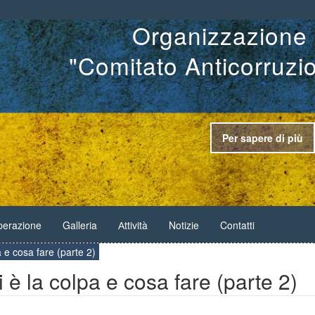
Organizzazione 
"Comitato Anticorruzi
Per sapere di più
erazione
Galleria
Аttività
Notizie
Contatti
a e cosa fare (parte 2)
 è la colpa e cosa fare (parte 2)